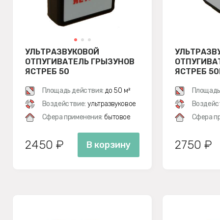
УЛЬТРАЗВУКОВОЙ
УЛЬТРАЗВ
ОТПУГИВАТЕЛЬ ГРЫЗУНОВ
ОТПУГИВА
ЯСТРЕБ 50
ЯСТРЕБ 5
Площадь действия:
до 50 м²
Площадь
Воздействие:
ультразвуковое
Воздейс
Сфера применения:
бытовое
Сфера п
2450 ₽
2750 ₽
В корзину