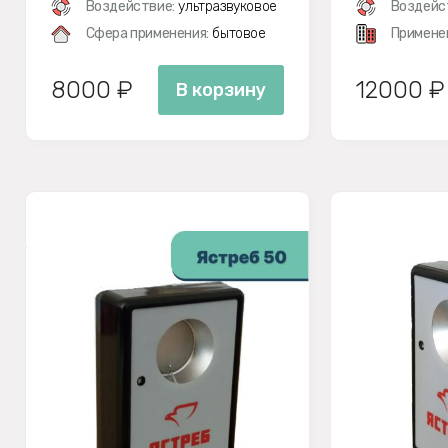
Воздействие:
ультразвуковое
Воздейс
Сфера применения:
бытовое
Примене
8000 ₽
12000 ₽
В корзину