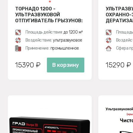
ТОРНАДО 1200 -
УЛЬТРАЗВ
УЛЬТРАЗВУКОВОЙ
ОХРАННО-
ОТПУГИВАТЕЛЬ ГРЫЗУНОВ:
ДЕРАТИЗА
КРЫС И МЫШЕЙ
СИСТЕМА 
Площадь действия:
до 1200 м²
Площадь
Воздействие:
ультразвуковое
Воздейс
Применение:
промышленное
Сфера п
15390 ₽
15290 ₽
В корзину