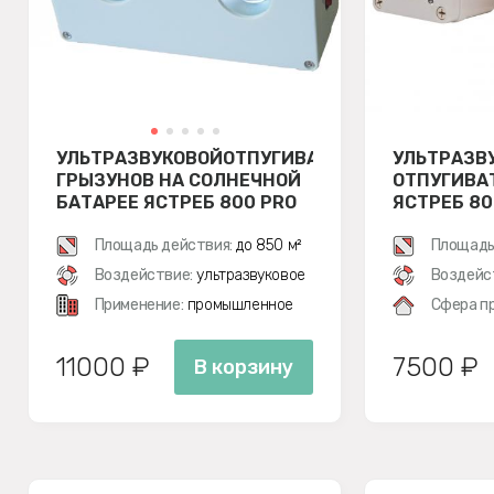
УЛЬТРАЗВУКОВОЙОТПУГИВАТЕЛЬ
УЛЬТРАЗВ
ГРЫЗУНОВ НА СОЛНЕЧНОЙ
ОТПУГИВА
БАТАРЕЕ ЯСТРЕБ 800 PRO
ЯСТРЕБ 80
SL
Площадь действия:
до 850 м²
Площадь
Воздействие:
ультразвуковое
Воздейс
Применение:
промышленное
Сфера п
11000 ₽
7500 ₽
В корзину