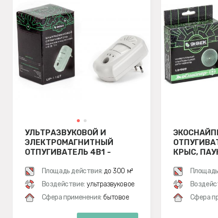
УЛЬТРАЗВУКОВОЙ И
ЭКОСНАЙП
ЭЛЕКТРОМАГНИТНЫЙ
ОТПУГИВА
ОТПУГИВАТЕЛЬ 4В1 -
КРЫС, ПАУ
ЭКОСНАЙПЕР UP-116T
Площадь действия:
до 300 м²
Площадь
Воздействие:
ультразвуковое
Воздейс
Сфера применения:
бытовое
Сфера п