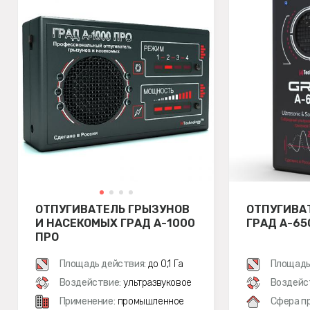
ОТПУГИВАТЕЛЬ ГРЫЗУНОВ
ОТПУГИВА
И НАСЕКОМЫХ ГРАД А-1000
ГРАД А-65
ПРО
Площадь действия:
до 0,1 Га
Площадь
Воздействие:
ультразвуковое
Воздейс
Применение:
промышленное
Сфера п