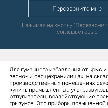
Нажимая на кнопку "Перезвонит
соглашаетесь с
политикой обработки персональ
Для гуманного избавления от крыс и
зерно- и овощехранилищах, на склад
производственных помещениях рек
купить промышленные ультразвуков
отпугиватели, воздействующие толь
грызунов. Это приборы повышенной