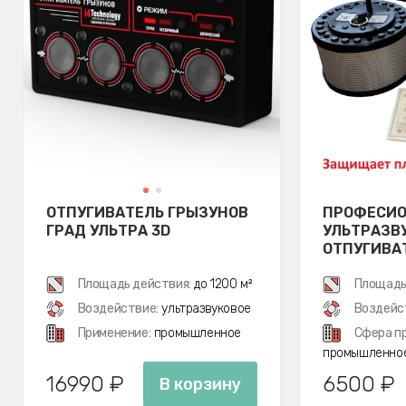
ОТПУГИВАТЕЛЬ ГРЫЗУНОВ
ПРОФЕСИ
ГРАД УЛЬТРА 3D
УЛЬТРАЗВ
ОТПУГИВА
ЧИСТОН 1
Площадь действия:
до 1200 м²
Площадь
Воздействие:
ультразвуковое
Воздейс
Применение:
промышленное
Сфера п
промышленно
16990 ₽
6500 ₽
В корзину