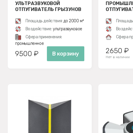
УЛЬТРАЗВУКОВОЙ
ПРОМЫШЛ
ОТПУГИВАТЕЛЬ ГРЫЗУНОВ
ОТПУГИВА
ЧИСТОН 2000
КРЫС
Площадь действия:
до 2000 м²
Площадь
Воздействие:
ультразвуковое
Воздейс
Сфера применения:
Сфера п
промышленное
2650 ₽
9500 ₽
В корзину
Нет в наличии