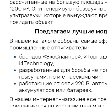
рассчитанные на большую площадь ‒
1200 м². Они генерируют беззвучные
ультразвуки, которые вынуждают в
покидать объект.
Предлагаем лучшие мо
В нашем каталоге собраны самые э
промышленные отпугиватели:
брендов «ЭкоСнайпер», «Торнадо
i4Technology;
разработанные для борьбы не то
грызунами, но и с насекомыми;
работающие от сети 220 В, авто
аккумулятора или батареек.
В нашем интернет-магазине все то
предлагаются по хорошим ценам и с