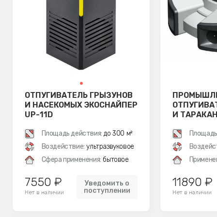
ОТПУГИВАТЕЛЬ ГРЫЗУНОВ
ПРОМЫШЛ
И НАСЕКОМЫХ ЭКОСНАЙПЕР
ОТПУГИВА
UP-11D
И ТАРАКА
UP-11E
Площадь действия:
до 300 м²
Площадь
Воздействие:
ультразвуковое
Воздейс
Сфера применения:
бытовое
Примене
7550 ₽
11890 ₽
Уведомить о
поступлении
Нет в наличии
Нет в наличии