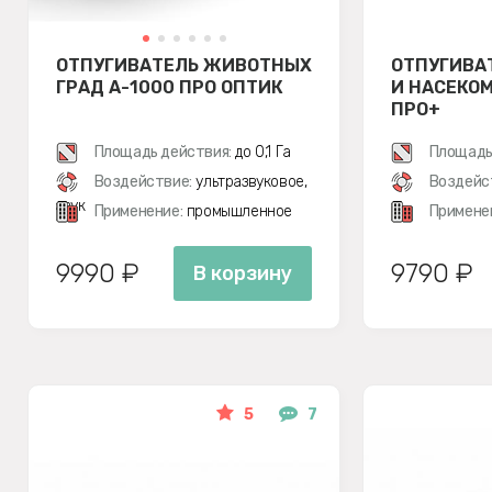
ОТПУГИВАТЕЛЬ ЖИВОТНЫХ
ОТПУГИВА
ГРАД А-1000 ПРО ОПТИК
И НАСЕКОМ
ПРО+
Площадь действия:
до 0,1 Га
Площадь
Воздействие:
ультразвуковое,
Воздейс
звук
Применение:
промышленное
Примене
9990 ₽
9790 ₽
В корзину
5
7