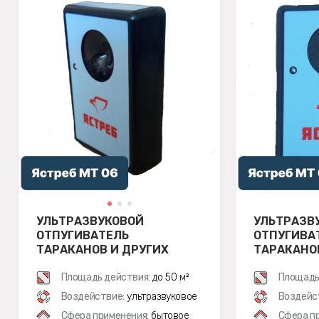
УЛЬТРАЗВУКОВОЙ
УЛЬТРАЗВ
ОТПУГИВАТЕЛЬ
ОТПУГИВА
ТАРАКАНОВ И ДРУГИХ
ТАРАКАНО
НАСЕКОМЫХ ЯСТРЕБ МТ 06
НАСЕКОМЫ
Площадь действия:
до 50 м²
06M
Площадь
Воздействие:
ультразвуковое
Воздейс
Сфера применения:
бытовое
Сфера п