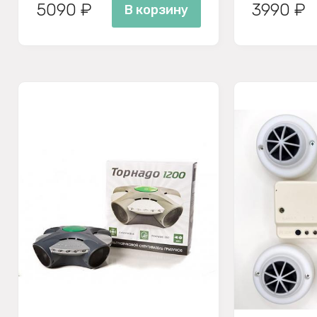
5090 ₽
3990 ₽
В корзину