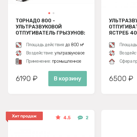
ТОРНАДО 800 -
УЛЬТРАЗВ
УЛЬТРАЗВУКОВОЙ
ОТПУГИВА
ОТПУГИВАТЕЛЬ ГРЫЗУНОВ:
ЯСТРЕБ 40
КРЫС И МЫШЕЙ
Площадь действия:
до 800 м²
Площадь
Воздействие:
ультразвуковое
Воздейс
Применение:
промышленное
Сфера п
6190 ₽
6500 ₽
В корзину
4.5
2