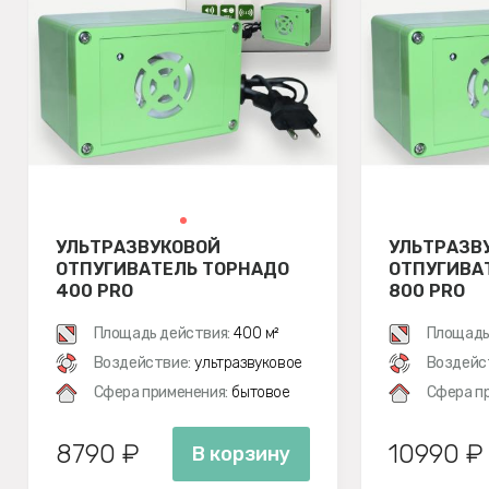
УЛЬТРАЗВУКОВОЙ
УЛЬТРАЗВ
ОТПУГИВАТЕЛЬ ТОРНАДО
ОТПУГИВА
400 PRO
800 PRO
Площадь действия:
400 м²
Площадь
Воздействие:
ультразвуковое
Воздейс
Сфера применения:
бытовое
Сфера п
8790 ₽
10990 ₽
В корзину