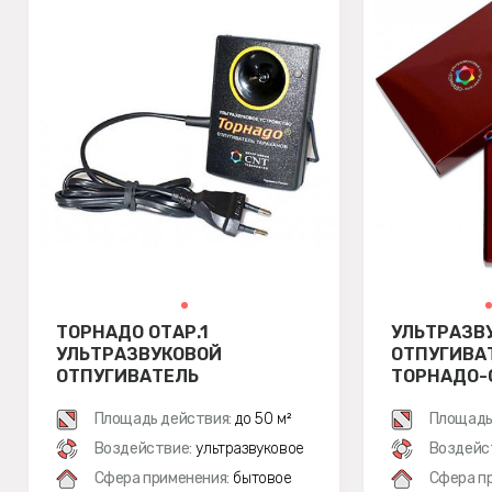
ТОРНАДО ОТАР.1
УЛЬТРАЗВ
УЛЬТРАЗВУКОВОЙ
ОТПУГИВА
ОТПУГИВАТЕЛЬ
ТОРНАДО-
ТАРАКАНОВ
Площадь действия:
до 50 м²
Площадь
Воздействие:
ультразвуковое
Воздейс
Сфера применения:
бытовое
Сфера п