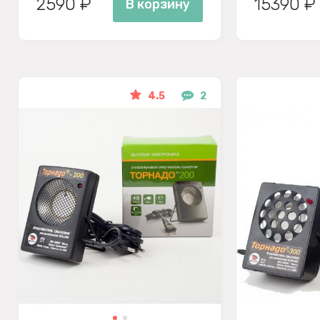
2590 ₽
15390 ₽
В корзину
4.5
2