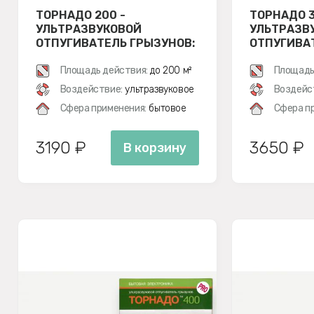
ТОРНАДО 200 -
ТОРНАДО 3
УЛЬТРАЗВУКОВОЙ
УЛЬТРАЗВ
ОТПУГИВАТЕЛЬ ГРЫЗУНОВ:
ОТПУГИВА
КРЫС И МЫШЕЙ
КРЫС И М
Площадь действия:
до 200 м²
Площадь
Воздействие:
ультразвуковое
Воздейс
Сфера применения:
бытовое
Сфера п
3190 ₽
3650 ₽
В корзину