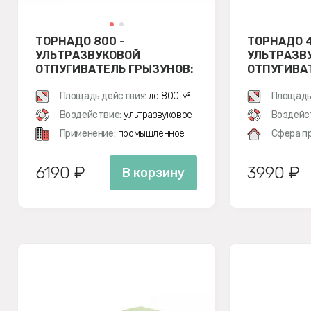
ТОРНАДО 800 -
ТОРНАДО 4
УЛЬТРАЗВУКОВОЙ
УЛЬТРАЗВ
ОТПУГИВАТЕЛЬ ГРЫЗУНОВ:
ОТПУГИВА
КРЫС И МЫШЕЙ
КРЫС И М
Площадь действия:
до 800 м²
Площадь
Воздействие:
ультразвуковое
Воздейс
Применение:
промышленное
Сфера п
6190 ₽
3990 ₽
В корзину