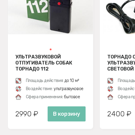
УЛЬТРАЗВУКОВОЙ
ТОРНАДО О
ОТПУГИВАТЕЛЬ СОБАК
УЛЬТРАЗВ
ТОРНАДО 112
СВЕТОВОЙ
ТАРАКАНО
Площадь действия:
до 10 м²
Площадь
Воздействие:
ультразвуковое
Воздейс
Сфера применения:
бытовое
Сфера п
2990 ₽
2400 ₽
В корзину