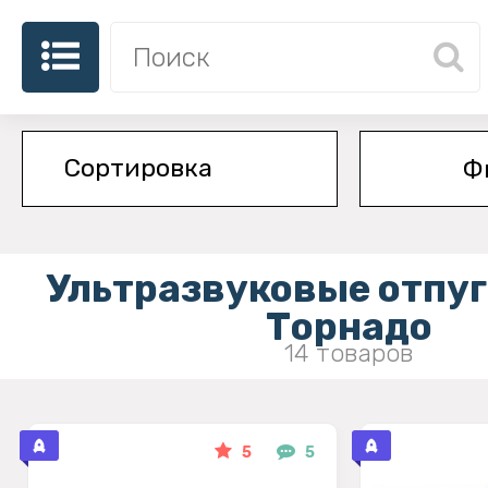
Ф
Ультразвуковые отпу
Торнадо
14 товаров
5
5