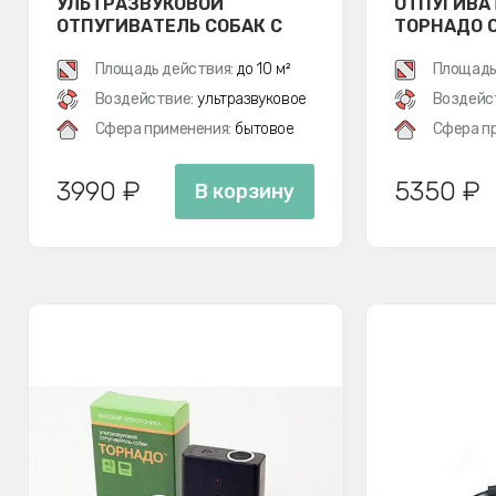
УЛЬТРАЗВУКОВОЙ
ОТПУГИВА
ОТПУГИВАТЕЛЬ СОБАК С
ТОРНАДО О
ДВУМЯ ИЗЛУЧАТЕЛЯМИ
Площадь действия:
до 10 м²
Площадь
Воздействие:
ультразвуковое
Воздейс
Сфера применения:
бытовое
Сфера п
3990 ₽
5350 ₽
В корзину