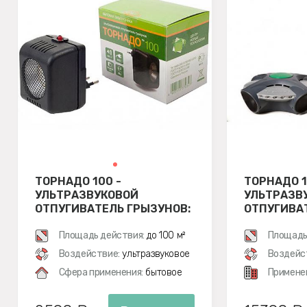
ТОРНАДО 100 -
ТОРНАДО 1
УЛЬТРАЗВУКОВОЙ
УЛЬТРАЗВ
ОТПУГИВАТЕЛЬ ГРЫЗУНОВ:
ОТПУГИВА
КРЫС И МЫШЕЙ
КРЫС И М
Площадь действия:
до 100 м²
Площадь
Воздействие:
ультразвуковое
Воздейс
Сфера применения:
бытовое
Примене