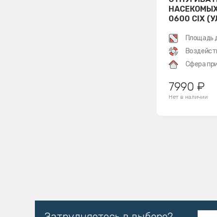
НАСЕКОМЫХ
0600 CIX (
Площадь 
Воздейст
Сфера при
7990 ₽
Нет в наличии
Затрудняетесь в выборе?