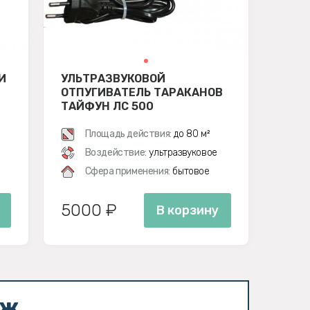
И
УЛЬТРАЗВУКОВОЙ
ОТПУГИВАТЕЛЬ ТАРАКАНОВ
ТАЙФУН ЛС 500
Площадь действия:
до 80 м²
Воздействие:
ультразвуковое
Сфера применения:
бытовое
5000 ₽
В корзину
аж