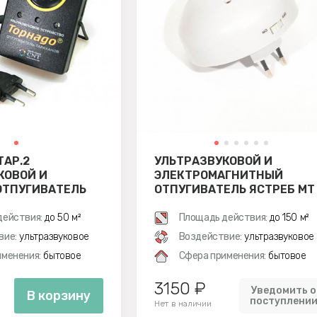
ТАР.2
УЛЬТРАЗВУКОВОЙ И
КОВОЙ И
ЭЛЕКТРОМАГНИТНЫЙ
ОТПУГИВАТЕЛЬ
ОТПУГИВАТЕЛЬ ЯСТРЕБ МТ
05
действия:
до 50 м²
Площадь действия:
до 150 м²
вие:
ультразвуковое
Воздействие:
ультразвуковое
менения:
бытовое
Сфера применения:
бытовое
3150 ₽
Уведомить о
В корзину
поступлени
Нет в наличии