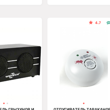
4.7
ЕЛЬ ГРЫЗУНОВ И
ОТПУГИВАТЕЛЬ ТАРАКАНОВ