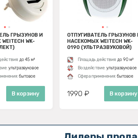
ЕЛЬ ГРЫЗУНОВ И
ОТПУГИВАТЕЛЬ ГРЫЗУНОВ 
 WEITECH WK-
НАСЕКОМЫХ WEITECH WK-
ЛЕКТ)
0190 (УЛЬТРАЗВУКОВОЙ)
действия:
до 45 м²
Площадь действия:
до 90 м²
вие:
ультразвуковое
Воздействие:
ультразвуковое
менения:
бытовое
Сфера применения:
бытовое
1990 ₽
В корзину
В корзину
Лидеры прод