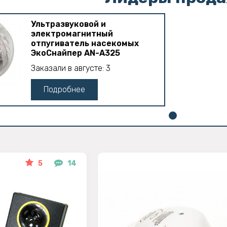
Ультразвуковой и
электромагнитный
отпугиватель насекомых
ЭкоСнайпер AN-A325
Заказали в августе: 3
Подробнее
5
14