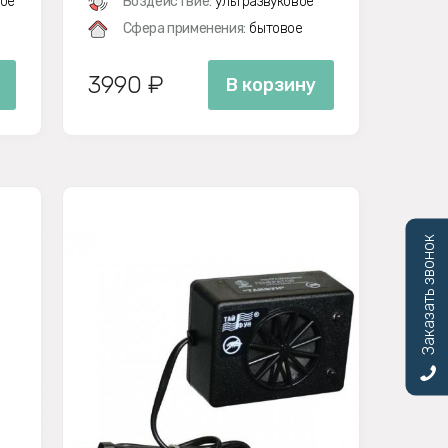
ое
Воздействие:
ультразвуковое
Сфера применения:
бытовое
3990 ₽
В корзину
Заказать звонок