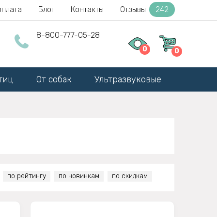
оплата
Блог
Контакты
Отзывы
242
8-800-777-05-28
0
0
тиц
От собак
Ультразвуковые
по рейтингу
по новинкам
по скидкам