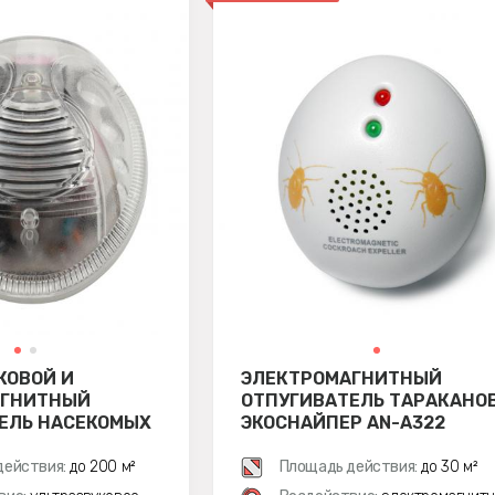
КОВОЙ И
ЭЛЕКТРОМАГНИТНЫЙ
АГНИТНЫЙ
ОТПУГИВАТЕЛЬ ТАРАКАНО
ЕЛЬ НАСЕКОМЫХ
ЭКОСНАЙПЕР AN-A322
Р AN-A325
действия:
до 200 м²
Площадь действия:
до 30 м²