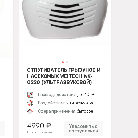
ОТПУГИВАТЕЛЬ ГРЫЗУНОВ И
НАСЕКОМЫХ WEITECH WK-
0220 (УЛЬТРАЗВУКОВОЙ)
Площадь действия:
до 140 м²
Воздействие:
ультразвуковое
Сфера применения:
бытовое
4990 ₽
Уведомить о
и
поступлении
Нет в наличии