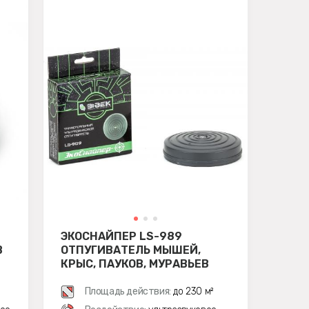
ЭКОСНАЙПЕР LS-989
В
ОТПУГИВАТЕЛЬ МЫШЕЙ,
КРЫС, ПАУКОВ, МУРАВЬЕВ
Площадь действия:
до 230 м²