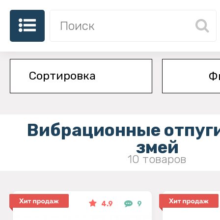
Ф
Вибрационные отпуг
змей
10 товаров
4.9
9