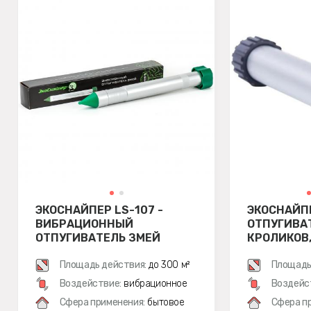
ЭКОСНАЙПЕР LS-107 -
ЭКОСНАЙПЕ
ВИБРАЦИОННЫЙ
ОТПУГИВАТ
ОТПУГИВАТЕЛЬ ЗМЕЙ
КРОЛИКОВ,
ГРЫЗУНОВ 
Площадь действия:
до 300 м²
ВИБРАЦИО
Площадь
Воздействие:
вибрационное
Воздейс
Сфера применения:
бытовое
Сфера п