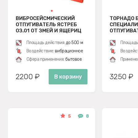
ВИБРОСЕЙСМИЧЕСКИЙ
ТОРНАДО Б
ОТПУГИВАТЕЛЬ ЯСТРЕБ
СПЕЦИАЛ
ОЗ.01 ОТ ЗМЕЙ И ЯЩЕРИЦ
ОТПУГИВА
Площадь действия:
до 500 м
Площадь
Воздействие:
вибрационное
Воздейс
Сфера применения:
бытовое
Примене
2200 ₽
3250 ₽
В корзину
5
8