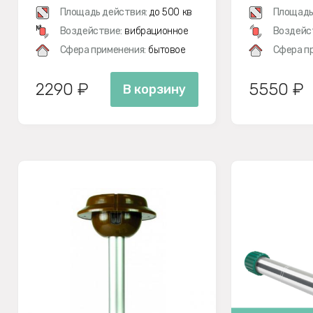
Площадь действия:
до 500 кв
Площадь
м
Воздействие:
вибрационное
Воздейс
Сфера применения:
бытовое
Сфера п
2290 ₽
5550 ₽
В корзину