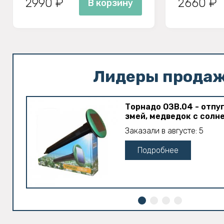
2990 ₽
2660 ₽
В корзину
Лидеры прода
Торнадо ОЗВ.04 - отпу
змей, медведок с солн
Заказали в августе: 5
Подробнее