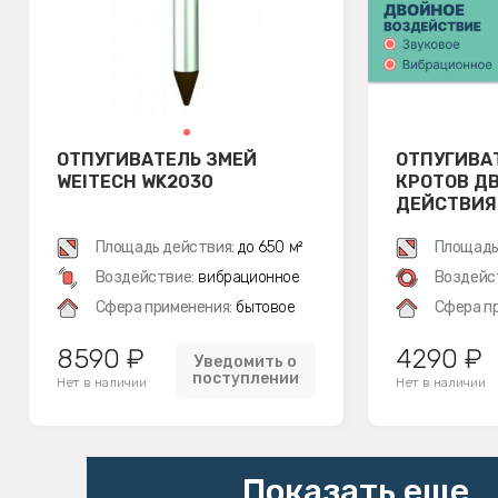
ОТПУГИВАТЕЛЬ ЗМЕЙ
ОТПУГИВА
WEITECH WK2030
КРОТОВ Д
ДЕЙСТВИЯ 
Площадь действия:
до 650 м²
Площадь
Воздействие:
вибрационное
Воздейс
Сфера применения:
бытовое
Сфера п
8590 ₽
4290 ₽
Уведомить о
поступлении
Нет в наличии
Нет в наличии
Показать еще