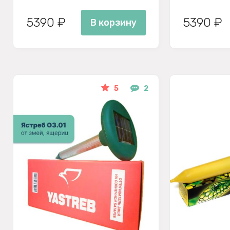
5390 ₽
5390 ₽
В корзину
5
2