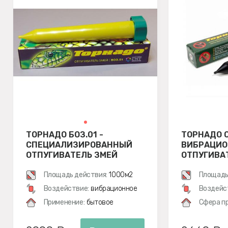
ТОРНАДО БОЗ.01 -
ТОРНАДО О
СПЕЦИАЛИЗИРОВАННЫЙ
ВИБРАЦИ
ОТПУГИВАТЕЛЬ ЗМЕЙ
ОТПУГИВАТ
ЗМЕЙ, МЕ
Площадь действия:
1000м2
ПОЛЕВОК
Площадь
Воздействие:
вибрационное
Воздейс
Применение:
бытовое
Сфера п