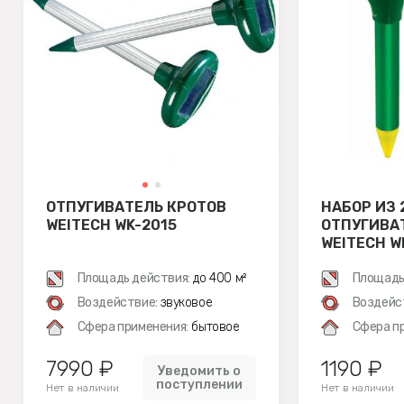
ОТПУГИВАТЕЛЬ КРОТОВ
НАБОР ИЗ 
WEITECH WK-2015
ОТПУГИВА
WEITECH W
Площадь действия:
до 400 м²
Площадь
Воздействие:
звуковое
Воздейс
Сфера применения:
бытовое
Сфера п
7990 ₽
1190 ₽
Уведомить о
поступлении
Нет в наличии
Нет в наличии