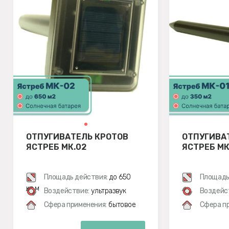
ОТПУГИВАТЕЛЬ КРОТОВ
ОТПУГИВА
ЯСТРЕБ МК.02
ЯСТРЕБ МК
Площадь действия:
до 650
Площадь
кв.м
Воздействие:
ультразвук
Воздейс
Сфера применения:
бытовое
Сфера п