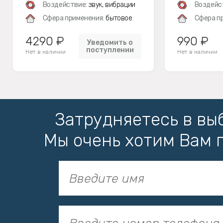
Воздействие:
звук, вибрации
Воздейс
Сфера применения:
бытовое
Сфера п
4290 ₽
990 ₽
Уведомить о
поступлении
Нет в наличии
Нет в наличии
Затрудняетесь в вы
Мы очень хотим Вам 